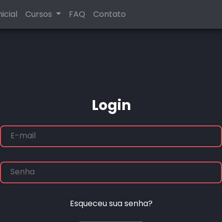
icial
Cursos
FAQ
Contato
Login
E-mail
Senha
Esqueceu sua senha?